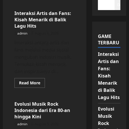
DAFTA
Interaksi Artis dan Fans:
Kisah Menarik di Balik
Lagu Hits
admin
August 6, 2026
GAME
Interaksi antara artis dan
TERBARU
fans melalui media sosial
Interaksi
mengubah industri musik.
Artis dan
Temukan kisah menarik
Fans:
dan inspirasinya di...
Kisah
Read
Menarik
Read More
more
Uncategorized
di Balik
about
Interaksi
Lagu Hits
Artis
dan
Evolusi Musik Rock
Fans:
Evolusi
Indonesia dari Era 80-an
Kisah
Menarik
Musik
hingga Kini
di
Balik
Rock
admin
August 5, 2026
Lagu