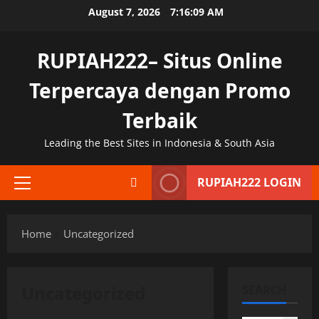
Skip
August 7, 2026
7:16:09 AM
to
content
RUPIAH222– Situs Online
Terpercaya dengan Promo
Terbaik
Leading the Best Sites in Indonesia & South Asia
RUPIAH222 LOGIN
Primary
Menu
Home
Uncategorized
Uncategorized
SEARCH
Uncategorized