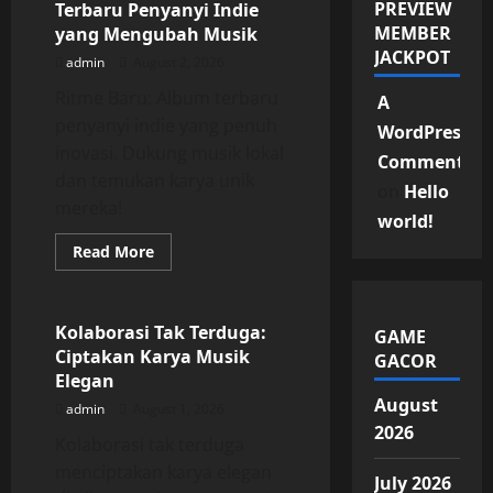
PREVIEW
Terbaru Penyanyi Indie
Tren
Populer
MEMBER
yang Mengubah Musik
dan
JACKPOT
Kisah
admin
August 2, 2026
Sukses
Ritme Baru: Album terbaru
A
penyanyi indie yang penuh
WordPress
inovasi. Dukung musik lokal
Commenter
dan temukan karya unik
on
Hello
mereka!
world!
Read
Read More
more
Uncategorized
about
Ritme
Baru:
Album
Kolaborasi Tak Terduga:
GAME
Terbaru
Ciptakan Karya Musik
Penyanyi
GACOR
Indie
Elegan
yang
August
Mengubah
admin
August 1, 2026
Musik
2026
Kolaborasi tak terduga
menciptakan karya elegan
July 2026