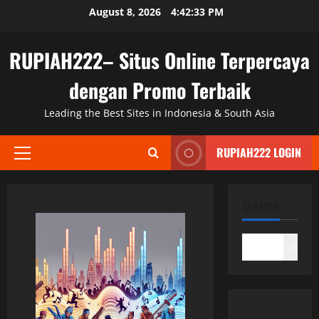
Skip
August 8, 2026
4:42:33 PM
to
content
RUPIAH222– Situs Online Terpercaya
dengan Promo Terbaik
Leading the Best Sites in Indonesia & South Asia
RUPIAH222 LOGIN
Primary
Menu
SEARCH
DAFTA