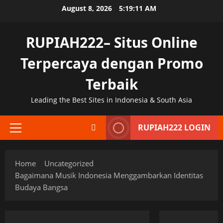
Skip
August 8, 2026
5:19:12 AM
to
content
RUPIAH222– Situs Online
Terpercaya dengan Promo
Terbaik
Leading the Best Sites in Indonesia & South Asia
RUPIAH222 LOGIN
Primary
Menu
Home
Uncategorized
Bagaimana Musik Indonesia Menggambarkan Identitas
Budaya Bangsa