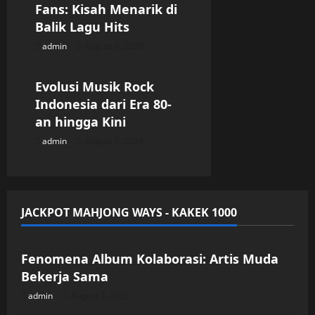
Fans: Kisah Menarik di
Balik Lagu Hits
admin
August 6, 2026
Uncategorized
Evolusi Musik Rock
Indonesia dari Era 80-
an hingga Kini
admin
August 5, 2026
JACKPOT MAHJONG WAYS - KAKEK 1000
Uncategorized
Fenomena Album Kolaborasi: Artis Muda
Bekerja Sama
admin
August 7, 2026
Uncategorized