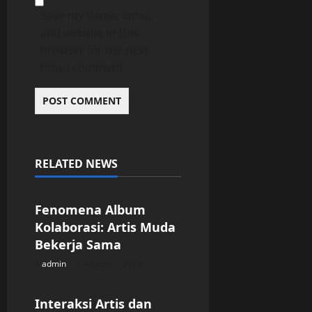
Save my name, email,
and website in this
browser for the next
time I comment.
RELATED NEWS
Uncategorized
Fenomena Album
Kolaborasi: Artis Muda
Bekerja Sama
admin
August 7, 2026
Uncategorized
Interaksi Artis dan