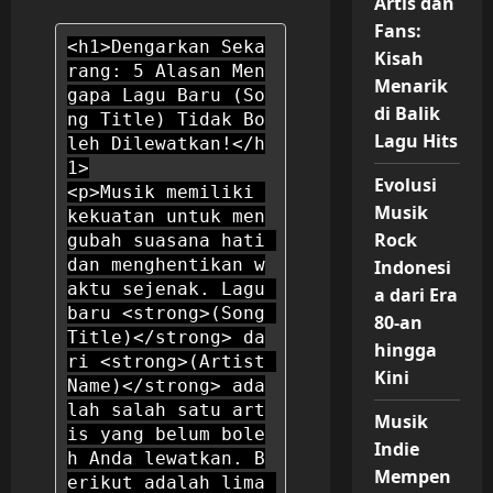
Artis dan
Fans:
<h1>Dengarkan Seka
Kisah
rang: 5 Alasan Men
Menarik
gapa Lagu Baru (So
di Balik
ng Title) Tidak Bo
Lagu Hits
leh Dilewatkan!</h
1>
Evolusi
<p>Musik memiliki 
Musik
kekuatan untuk men
Rock
gubah suasana hati 
dan menghentikan w
Indonesi
aktu sejenak. Lagu 
a dari Era
baru <strong>(Song 
80-an
Title)</strong> da
hingga
ri <strong>(Artist 
Kini
Name)</strong> ada
lah salah satu art
Musik
is yang belum bole
Indie
h Anda lewatkan. B
Mempen
erikut adalah lima 