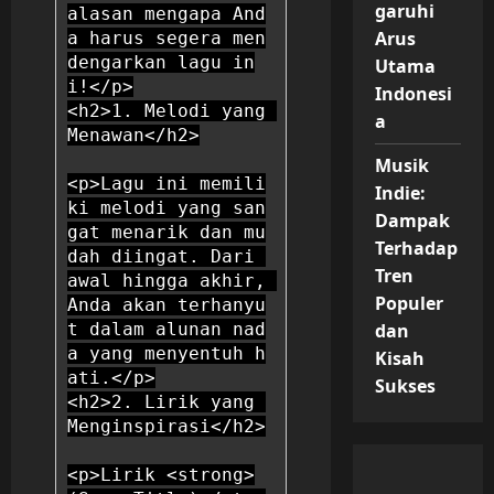
garuhi
alasan mengapa And
Arus
a harus segera men
dengarkan lagu in
Utama
i!</p>
Indonesi
<h2>1. Melodi yang 
a
Menawan</h2>
Musik
<p>Lagu ini memili
Indie:
ki melodi yang san
Dampak
gat menarik dan mu
Terhadap
dah diingat. Dari 
Tren
awal hingga akhir, 
Populer
Anda akan terhanyu
t dalam alunan nad
dan
a yang menyentuh h
Kisah
ati.</p>
Sukses
<h2>2. Lirik yang 
Menginspirasi</h2>
<p>Lirik <strong>