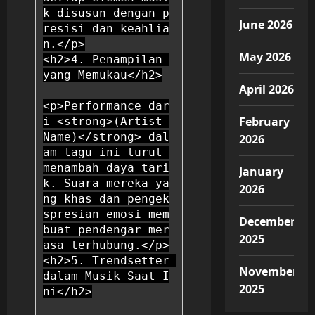
k disusun dengan p
June 2026
resisi dan keahlia
n.</p>
May 2026
<h2>4. Penampilan 
yang Memukau</h2>
April 2026
<p>Performance dar
February
i <strong>(Artist 
Name)</strong> dal
2026
am lagu ini turut 
menambah daya tari
January
k. Suara mereka ya
2026
ng khas dan pengek
spresian emosi mem
December
buat pendengar mer
2025
asa terhubung.</p>
<h2>5. Trendsetter 
November
dalam Musik Saat I
2025
ni</h2>