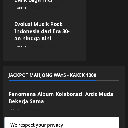
admin
August 6, 2026
Uncategorized
Evolusi Musik Rock
Indonesia dari Era 80-
an hingga Kini
admin
August 5, 2026
JACKPOT MAHJONG WAYS - KAKEK 1000
Uncategorized
Fenomena Album Kolaborasi: Artis Muda
Bekerja Sama
admin
August 7, 2026
Uncategorized
We respect your privacy
Interaksi Artis dan Fans: Kisah Menarik di