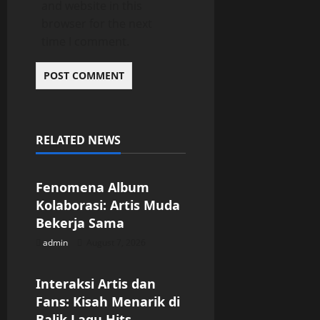
and website in this
browser for the next
time I comment.
RELATED NEWS
Uncategorized
Fenomena Album
Kolaborasi: Artis Muda
Bekerja Sama
admin
August 7, 2026
Uncategorized
Interaksi Artis dan
Fans: Kisah Menarik di
Balik Lagu Hits