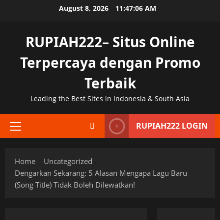
Skip
August 8, 2026
11:47:07 AM
to
content
RUPIAH222– Situs Online
Terpercaya dengan Promo
Terbaik
Leading the Best Sites in Indonesia & South Asia
RUPIAH222 LOGIN
Primary
Menu
Home
Uncategorized
Dengarkan Sekarang: 5 Alasan Mengapa Lagu Baru
(Song Title) Tidak Boleh Dilewatkan!