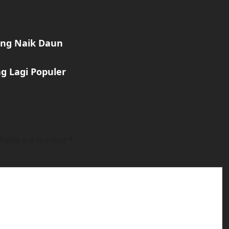
ang Naik Daun
g Lagi Populer
fields are marked
*