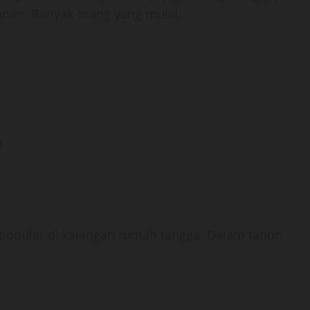
anan. Banyak orang yang mulai:
l
 populer di kalangan rumah tangga. Dalam tahun