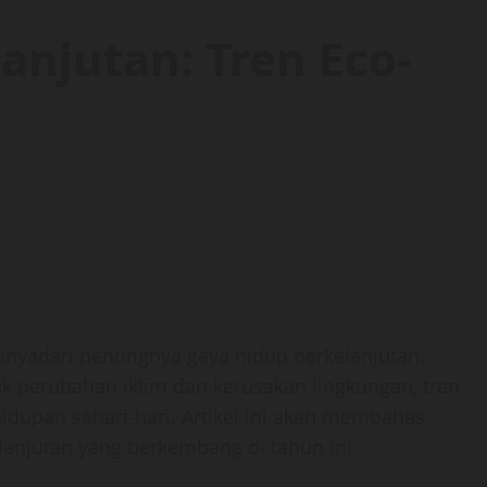
anjutan: Tren Eco-
nyadari pentingnya gaya hidup berkelanjutan.
perubahan iklim dan kerusakan lingkungan, tren
hidupan sehari-hari. Artikel ini akan membahas
anjutan yang berkembang di tahun ini.