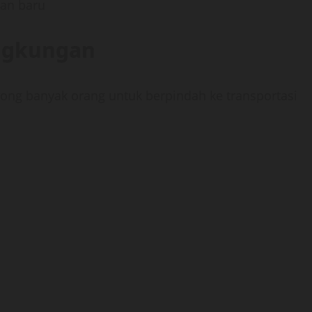
ian baru
ingkungan
ng banyak orang untuk berpindah ke transportasi