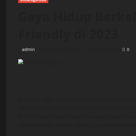
Gaya Hidup Berkel
Friendly di 2023
admin
November 15, 2025
2 minutes read
0
Di tahun 2023, semakin banyak orang yang me
Dengan meningkatnya kesadaran akan dampak 
eco-friendly mulai merajai berbagai aspek ke
beberapa tren utama dalam gaya hidup berkel