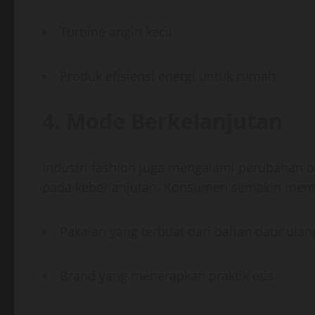
Turbine angin kecil
Produk efisiensi energi untuk rumah
4. Mode Berkelanjutan
Industri fashion juga mengalami perubahan 
pada keberlanjutan. Konsumen semakin memi
Pakaian yang terbuat dari bahan daur ulan
Brand yang menerapkan praktik etis