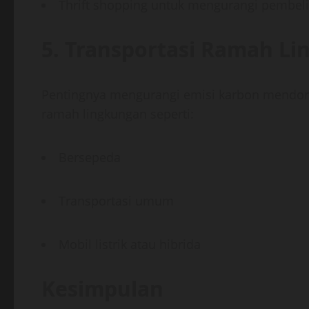
Thrift shopping untuk mengurangi pembel
5. Transportasi Ramah L
Pentingnya mengurangi emisi karbon mendoro
ramah lingkungan seperti:
Bersepeda
Transportasi umum
Mobil listrik atau hibrida
Kesimpulan