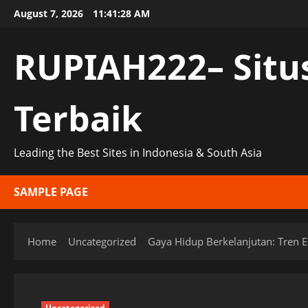
Skip
August 7, 2026
11:41:29 AM
to
content
RUPIAH222– Situ
Terbaik
Leading the Best Sites in Indonesia & South Asia
SAMPLE PAGE
Home
Uncategorized
Gaya Hidup Berkelanjutan: Tren E
Uncategorized