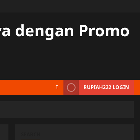
aya dengan Promo
RUPIAH222 LOGIN
SEARCH