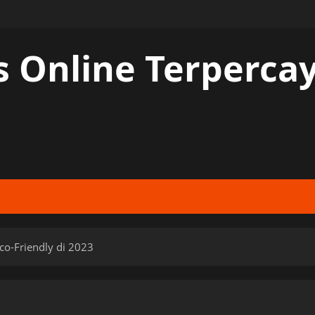
s Online Terperc
co-Friendly di 2023