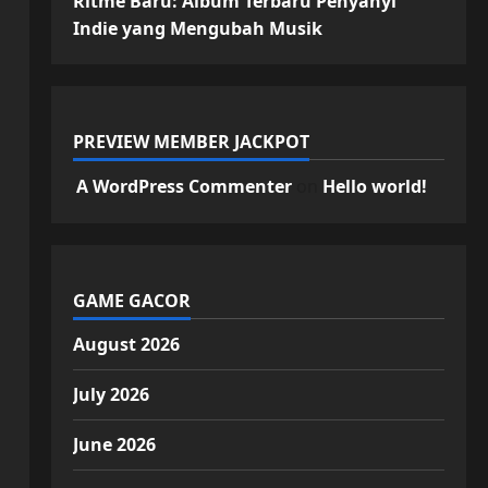
Ritme Baru: Album Terbaru Penyanyi
Indie yang Mengubah Musik
PREVIEW MEMBER JACKPOT
A WordPress Commenter
on
Hello world!
GAME GACOR
August 2026
July 2026
June 2026