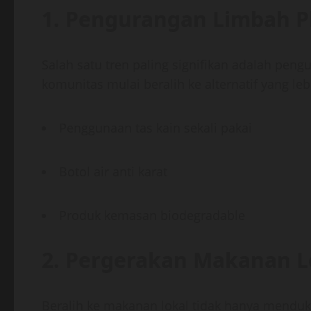
1. Pengurangan Limbah Pl
Salah satu tren paling signifikan adalah pen
komunitas mulai beralih ke alternatif yang le
Penggunaan tas kain sekali pakai
Botol air anti karat
Produk kemasan biodegradable
2. Pergerakan Makanan L
Beralih ke makanan lokal tidak hanya menduku