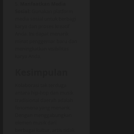
Manfaatkan Media
Sosial:
Gunakan platform
media sosial untuk berbagi
karya dan proses kreatif
Anda. Ini dapat menarik
minat penggemar baru dan
meningkatkan visibilitas
karya Anda.
Kesimpulan
Kolaborasi tak terduga
antara hip-hop dan musik
tradisional daerah adalah
fenomena yang menarik.
Dengan menggabungkan
elemen musik dari
berbagai kultur, artis tidak