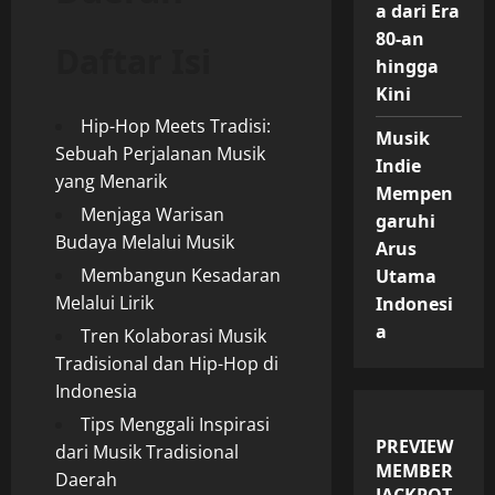
a dari Era
80-an
Daftar Isi
hingga
Kini
Hip-Hop Meets Tradisi:
Musik
Sebuah Perjalanan Musik
Indie
yang Menarik
Mempen
Menjaga Warisan
garuhi
Budaya Melalui Musik
Arus
Membangun Kesadaran
Utama
Melalui Lirik
Indonesi
a
Tren Kolaborasi Musik
Tradisional dan Hip-Hop di
Indonesia
Tips Menggali Inspirasi
PREVIEW
dari Musik Tradisional
MEMBER
Daerah