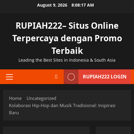
Skip
August 9, 2026
8:08:18 AM
to
content
RUPIAH222– Situs Online
Terpercaya dengan Promo
Terbaik
Leading the Best Sites in Indonesia & South Asia
RUPIAH222 LOGIN
Primary
Menu
Home
Uncategorized
Kolaborasi Hip-Hop dan Musik Tradisional: Inspirasi
Baru