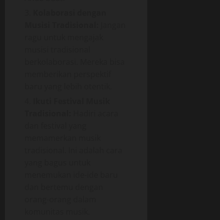
Kolaborasi dengan
Musisi Tradisional:
Jangan
ragu untuk mengajak
musisi tradisional
berkolaborasi. Mereka bisa
memberikan perspektif
baru yang lebih otentik.
Ikuti Festival Musik
Tradisional:
Hadiri acara
dan festival yang
memamerkan musik
tradisional. Ini adalah cara
yang bagus untuk
menemukan ide-ide baru
dan bertemu dengan
orang-orang dalam
komunitas musik.