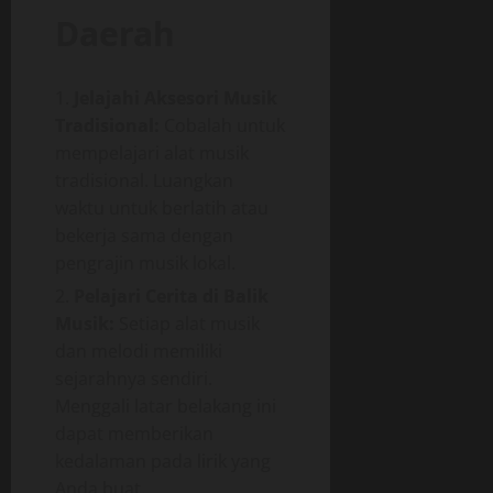
Daerah
Jelajahi Aksesori Musik
Tradisional:
Cobalah untuk
mempelajari alat musik
tradisional. Luangkan
waktu untuk berlatih atau
bekerja sama dengan
pengrajin musik lokal.
Pelajari Cerita di Balik
Musik:
Setiap alat musik
dan melodi memiliki
sejarahnya sendiri.
Menggali latar belakang ini
dapat memberikan
kedalaman pada lirik yang
Anda buat.