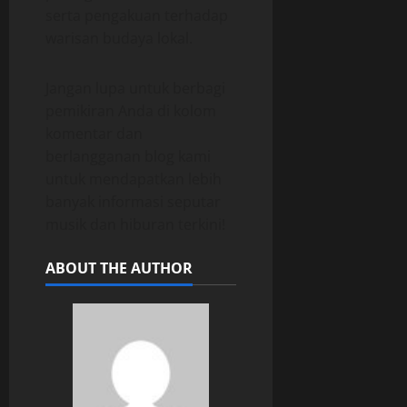
serta pengakuan terhadap
warisan budaya lokal.
Jangan lupa untuk berbagi
pemikiran Anda di kolom
komentar dan
berlangganan blog kami
untuk mendapatkan lebih
banyak informasi seputar
musik dan hiburan terkini!
ABOUT THE AUTHOR