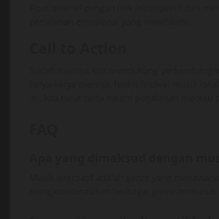
Float dikenal dengan lirik introspektif da
perjalanan emosional yang mendalam.
Call to Action
Sudah saatnya kita mendukung perkembang
karya-karya mereka, hadiri festival musik loka
ini, kita turut serta dalam perjalanan menuju 
FAQ
Apa yang dimaksud dengan musi
Musik alternatif adalah genre yang menawark
mengkombinasikan berbagai genre termasuk roc