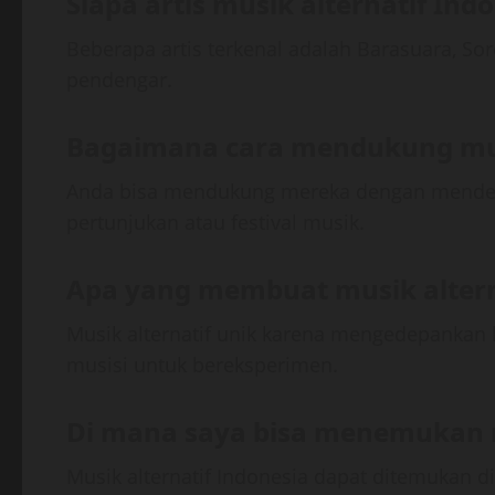
Siapa artis musik alternatif Ind
Beberapa artis terkenal adalah Barasuara, Sor
pendengar.
Bagaimana cara mendukung musi
Anda bisa mendukung mereka dengan menden
pertunjukan atau festival musik.
Apa yang membuat musik alterna
Musik alternatif unik karena mengedepankan
musisi untuk bereksperimen.
Di mana saya bisa menemukan m
Musik alternatif Indonesia dapat ditemukan di