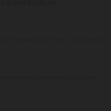
us Diperhatikan
men tradisional. Album “Taifun” mencuri perhatian
0-an, menawarkan nuansa nostalgia yang segar