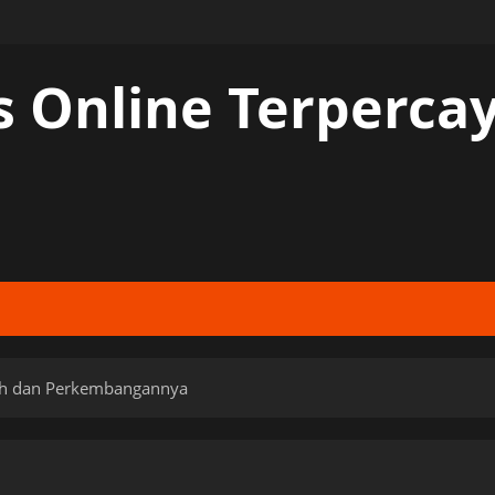
s Online Terperc
arah dan Perkembangannya