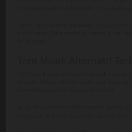
memungkinkan mereka untuk mengeksplorasi k
Contoh grup seperti Barasuara dan Sore berhas
musik besar. Para musisi ini membuktikan b
lebih tinggi.
Tren Musik Alternatif Ter
Tren musik alternatif saat ini semakin beragam
berpadu dengan elemen tradisional menunjuk
menghargai warisan budaya Indonesia.
Munculnya platform digital seperti Spotify
mengenalkan karya kepada dunia, memperluas 