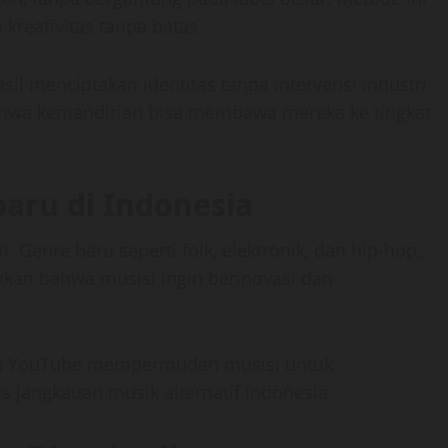
reativitas tanpa batas.
il menciptakan identitas tanpa intervensi industri
ahwa kemandirian bisa membawa mereka ke tingkat
baru di Indonesia
. Genre baru seperti folk, elektronik, dan hip-hop,
kan bahwa musisi ingin berinovasi dan
 dan YouTube mempermudah musisi untuk
jangkauan musik alternatif Indonesia.