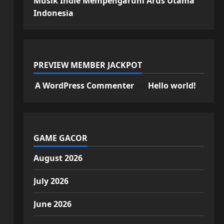
Musik Indie Mempengaruhi Arus Utama
Indonesia
PREVIEW MEMBER JACKPOT
A WordPress Commenter
on
Hello world!
GAME GACOR
August 2026
July 2026
June 2026