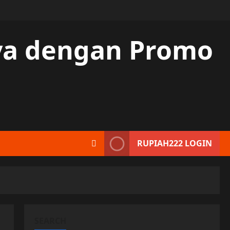
aya dengan Promo
RUPIAH222 LOGIN
SEARCH