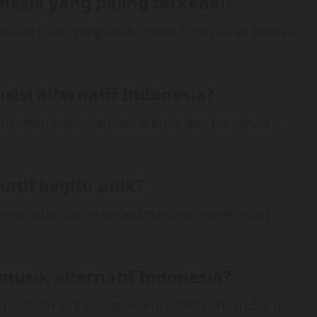
onesia yang paling terkenal?
e, dan Float, yang telah menarik perhatian banyak
si alternatif Indonesia?
garkan lagu, membeli album, dan menghadiri
tif begitu unik?
 kreativitas dan keberagaman, memungkinkan
usik alternatif Indonesia?
 platform streaming seperti Spotify, YouTube, dan