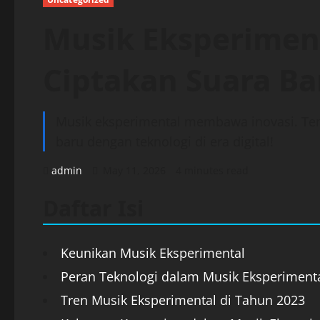
Musik Eksperimenta
Ciptakan Suara Ba
Musik eksperimental membawa inovasi. Tem
baru dengan teknologi di era digital!
admin
May 11, 2026
4 minutes read
Daftar Isi
Keunikan Musik Eksperimental
Peran Teknologi dalam Musik Eksperiment
Tren Musik Eksperimental di Tahun 2023