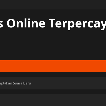
s Online Terperc
Ciptakan Suara Baru