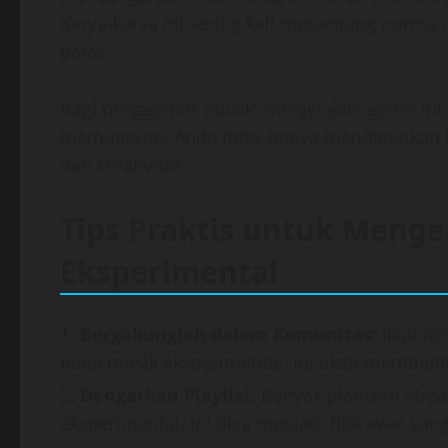
Karya-karya ini sering kali menantang norma
batas.
Bagi penggemar musik, menjelajahi genre ini
memuaskan. Anda tidak hanya mendapatkan hi
dan kreativitas.
Tips Praktis untuk Menge
Eksperimental
Bergabunglah dalam Komunitas
: Ikuti 
pada musik eksperimental. Ini akan memban
Dengarkan Playlist
: Banyak platform str
eksperimental. Ini bisa menjadi titik awal yang