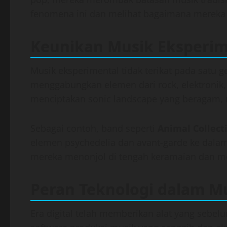
fenomena ini dan melihat bagaimana mereka 
Keunikan Musik Eksperim
Musik eksperimental tidak terikat pada satu ge
menggabungkan elemen dari rock, elektronik, j
menciptakan sonic landscape yang beragam, m
Sebagai contoh, band seperti
Animal Collect
elemen psychedelia dan avant-garde ke dalam
mereka menonjol di tengah keramaian dan m
Peran Teknologi dalam M
Era digital telah memberikan alat yang sebel