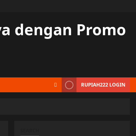
aya dengan Promo
RUPIAH222 LOGIN
SEARCH