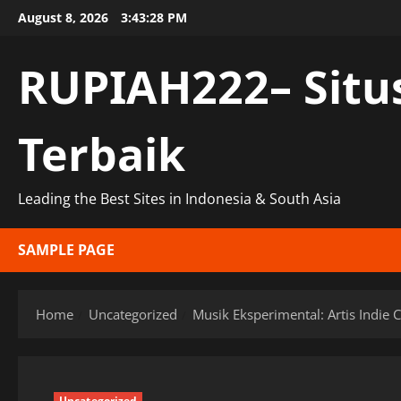
Skip
August 8, 2026
3:43:29 PM
to
content
RUPIAH222– Situ
Terbaik
Leading the Best Sites in Indonesia & South Asia
SAMPLE PAGE
Home
Uncategorized
Musik Eksperimental: Artis Indie 
Uncategorized