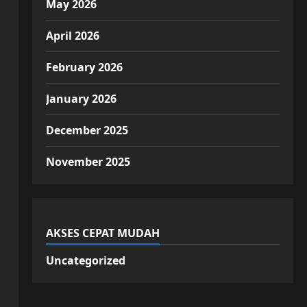
May 2026
April 2026
February 2026
January 2026
December 2025
November 2025
AKSES CEPAT MUDAH
Uncategorized