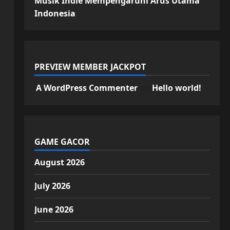
Musik Indie Mempengaruhi Arus Utama
Indonesia
PREVIEW MEMBER JACKPOT
A WordPress Commenter
on
Hello world!
GAME GACOR
August 2026
July 2026
June 2026