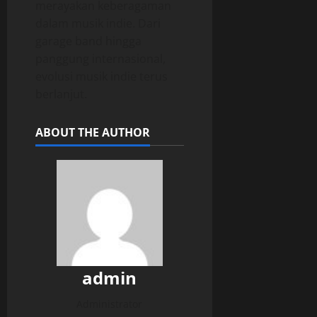
merayakan keberagaman
dalam musik indie. Dari
garage band hingga
panggung internasional,
evolusi musik indie terus
berlanjut.
ABOUT THE AUTHOR
admin
Administrator