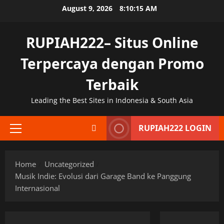
Skip
August 9, 2026
8:10:16 AM
to
content
RUPIAH222– Situs Online
Terpercaya dengan Promo
Terbaik
Leading the Best Sites in Indonesia & South Asia
RUPIAH222 LOGIN
Primary
Menu
Home
Uncategorized
Musik Indie: Evolusi dari Garage Band ke Panggung
Internasional