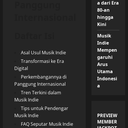
Panggung
a dari Era
80-an
Internasional
hingga
Kini
Daftar Isi
Musik
Indie
Mempen
Asal Usul Musik Indie
garuhi
Transformasi ke Era
Arus
Digital
Utama
Perkembangannya di
Indonesi
Panggung Internasional
a
Tren Terkini dalam
Musik Indie
Tips untuk Pendengar
Musik Indie
PREVIEW
MEMBER
FAQ Seputar Musik Indie