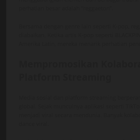
perhatian besar adalah “reggaeton”.
Bersama dengan genre lain seperti K-pop, reg
diabaikan. Ketika artis K-pop seperti BLACKP
Amerika Latin, mereka menarik perhatian pen
Mempromosikan Kolaboras
Platform Streaming
Media sosial dan platform streaming berper
global. Sejak munculnya aplikasi seperti TikT
menjadi viral secara mendunia. Banyak kolabo
dance viral.