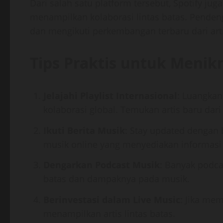
Dari salah satu platform tersebut, Spotify juga
menampilkan kolaborasi lintas batas. Pende
dan mengikuti perkembangan terbaru dari arti
Tips Praktis untuk Menik
Jelajahi Playlist Internasional
: Luangkan
kolaborasi global. Temukan artis baru dari
Ikuti Berita Musik
: Stay updated dengan b
musik online yang menyediakan informasi 
Dengarkan Podcast Musik
: Banyak podca
batas dan dampaknya pada musik.
Berinvestasi dalam Live Music
: Jika mem
menampilkan artis lintas batas.