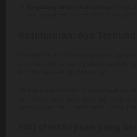
Bergabung dengan Komunitas
: Bergabu
untuk memperluas perspektif musik Anda.
Kesimpulan: Ayo Terhubu
Eksplorasi musik lintas batas adalah langkah p
global tidak hanya menciptakan suara baru
terhadap keanekaragaman budaya.
Dengan mengikuti tren ini, kita sebagai pen
yang kita cintai. Jangan ragu untuk menjelaj
yang mungkin belum Anda ketahui sebelumny
FAQ (Pertanyaan yang Ser