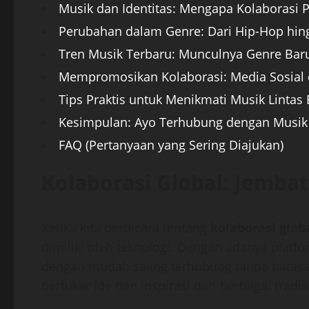
Musik dan Identitas: Mengapa Kolaborasi 
Perubahan dalam Genre: Dari Hip-Hop hin
Tren Musik Terbaru: Munculnya Genre Bar
Mempromosikan Kolaborasi: Media Sosial 
Tips Praktis untuk Menikmati Musik Lintas 
Kesimpulan: Ayo Terhubung dengan Musik 
FAQ (Pertanyaan yang Sering Diajukan)
Kolaborasi Global: Jemba
Ketika kita berbicara tentang
kolaborasi glob
dimiliki oleh teknologi. Dengan adanya platfor
dengan mudah saling terhubung tanpa batasa
bertukar ide dan inspirasi dari berbagai tradis