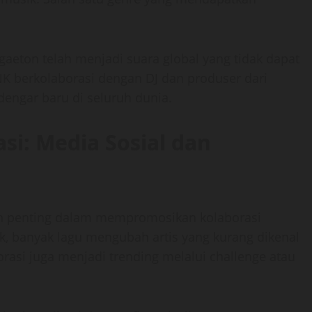
gaeton telah menjadi suara global yang tidak dapat
INK berkolaborasi dengan DJ dan produser dari
dengar baru di seluruh dunia.
i: Media Sosial dan
an penting dalam mempromosikan kolaborasi
ok, banyak lagu mengubah artis yang kurang dikenal
rasi juga menjadi trending melalui challenge atau