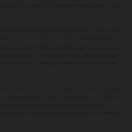
s kreativitas dan memberikan warna baru pada
 bereksperimen dengan berbagai genre. Mulai dari
 elektronik, mereka mampu menciptakan kombinasi
inovasi ini membuat lagu-lagu baru terasa segar
 muda berhasil memperkenalkan kembali unsur
modern mereka, sehingga menciptakan identitas
a diperkuat oleh persona dan keaslian diri yang
at musik menyukai musisi muda bukan hanya karena
 hidup, dan cara mereka berinteraksi dengan
enciptakan hubungan emosional yang kuat antara