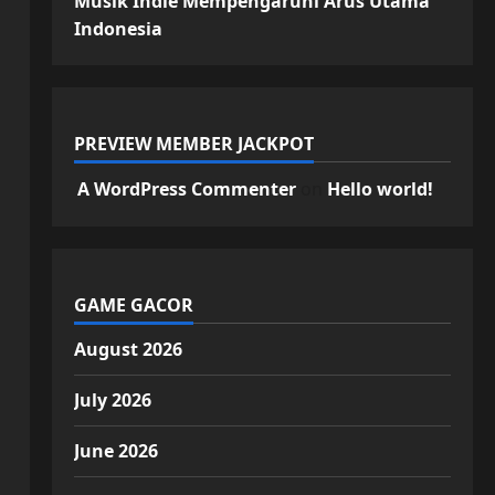
Musik Indie Mempengaruhi Arus Utama
Indonesia
PREVIEW MEMBER JACKPOT
A WordPress Commenter
on
Hello world!
GAME GACOR
August 2026
July 2026
June 2026