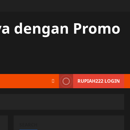
aya dengan Promo
RUPIAH222 LOGIN
SEARCH