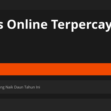
s Online Terperc
ng Naik Daun Tahun Ini