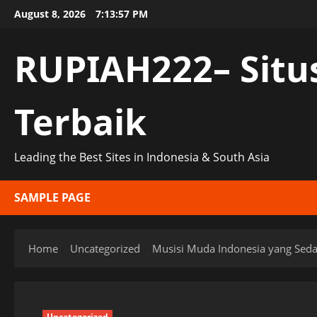
Skip
August 8, 2026
7:13:58 PM
to
content
RUPIAH222– Situ
Terbaik
Leading the Best Sites in Indonesia & South Asia
SAMPLE PAGE
Home
Uncategorized
Musisi Muda Indonesia yang Seda
Uncategorized