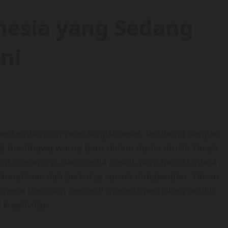
nesia yang Sedang
ni
 perkembangan yang sangat pesat, terutama dengan
ng membawa warna baru dalam dunia musik Tanah
form streaming, dan media sosial, para musisi muda
ikenal luas dan berkarya secara independen. Tahun
mena baru dan berhasil menarik perhatian publik
kreativitas.