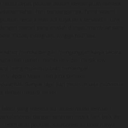
si muda cepat populer adalah kemampuan mereka
idupan sehari-hari pendengarnya. Tema seperti
alauan remaja menjadi daya tarik tersendiri. Lirik
dengan melodi yang mudah diingat, membuat para
eperti TikTok, Instagram, hingga YouTube.
lai karier mereka dengan mengunggah karya secara
hana dari rumah, membuat video musik low-
ng menginspirasi jutaan pendengar.
tify, Apple Music, dan Joox semakin
laritas. Banyak lagu dari musisi muda Indonesia
ng dengan musisi senior.
u faktor yang membantu musisi muda semakin
erkolaborasi dengan seniman musik lain, baik dari
lebih dulu populer. Kolaborasi ini tidak hanya