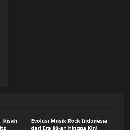
Uncategorized
: Kisah
Evolusi Musik Rock Indonesia
its
dari Era 80-an hingga Kini