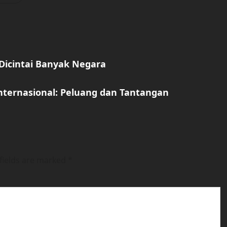
Dicintai Banyak Negara
Internasional: Peluang dan Tantangan
fields are marked
*