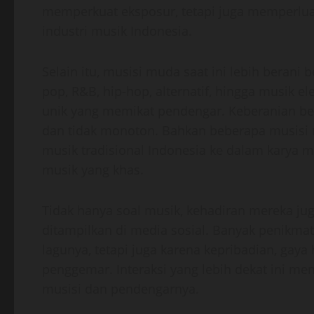
memperkuat eksposur, tetapi juga memperlua
industri musik Indonesia.
Selain itu, musisi muda saat ini lebih berani
pop, R&B, hip-hop, alternatif, hingga musik
unik yang memikat pendengar. Keberanian ber
dan tidak monoton. Bahkan beberapa musisi
musik tradisional Indonesia ke dalam karya 
musik yang khas.
Tidak hanya soal musik, kehadiran mereka jug
ditampilkan di media sosial. Banyak penikm
lagunya, tetapi juga karena kepribadian, gaya
penggemar. Interaksi yang lebih dekat ini m
musisi dan pendengarnya.