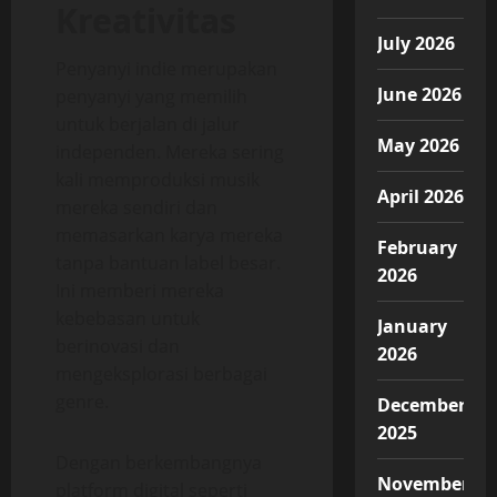
Kreativitas
July 2026
Penyanyi indie merupakan
June 2026
penyanyi yang memilih
untuk berjalan di jalur
May 2026
independen. Mereka sering
kali memproduksi musik
April 2026
mereka sendiri dan
memasarkan karya mereka
February
tanpa bantuan label besar.
2026
Ini memberi mereka
kebebasan untuk
January
berinovasi dan
2026
mengeksplorasi berbagai
genre.
December
2025
Dengan berkembangnya
November
platform digital seperti