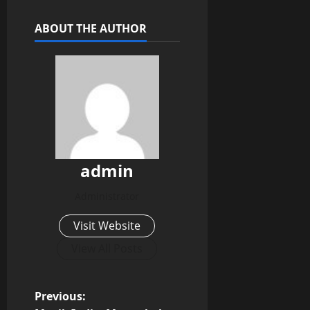
ABOUT THE AUTHOR
admin
Administrator
Visit Website
View All Posts
P
Previous: