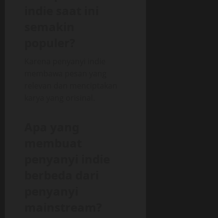
indie saat ini
semakin
populer?
Karena penyanyi indie
membawa pesan yang
relevan dan menciptakan
karya yang orisinal.
Apa yang
membuat
penyanyi indie
berbeda dari
penyanyi
mainstream?