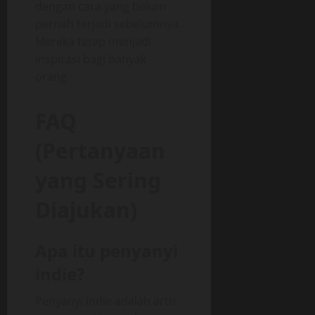
dengan cara yang belum
pernah terjadi sebelumnya.
Mereka tetap menjadi
inspirasi bagi banyak
orang.
FAQ
(Pertanyaan
yang Sering
Diajukan)
Apa itu penyanyi
indie?
Penyanyi indie adalah artis