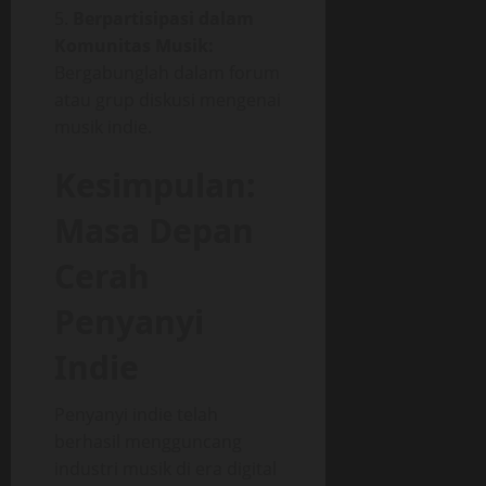
Berpartisipasi dalam
Komunitas Musik:
Bergabunglah dalam forum
atau grup diskusi mengenai
musik indie.
Kesimpulan:
Masa Depan
Cerah
Penyanyi
Indie
Penyanyi indie telah
berhasil mengguncang
industri musik di era digital