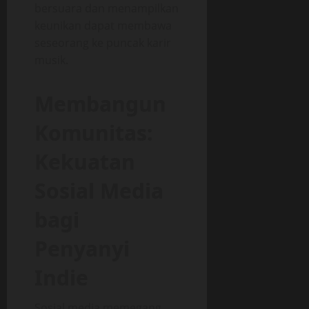
bersuara dan menampilkan
keunikan dapat membawa
seseorang ke puncak karir
musik.
Membangun
Komunitas:
Kekuatan
Sosial Media
bagi
Penyanyi
Indie
Sosial media memegang