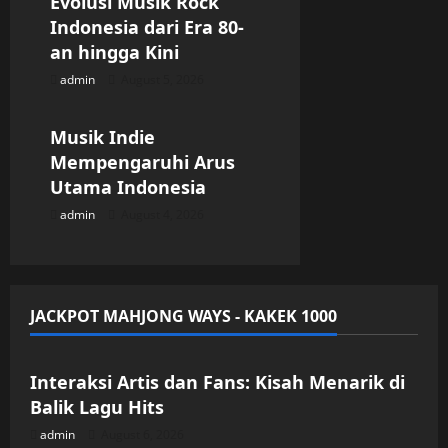
i
Evolusi Musik Rock
Indonesia dari Era 80-
o
an hingga Kini
n
admin
August 5, 2026
Uncategorized
Musik Indie
Mempengaruhi Arus
Utama Indonesia
admin
August 4, 2026
JACKPOT MAHJONG WAYS - KAKEK 1000
Uncategorized
Interaksi Artis dan Fans: Kisah Menarik di
Balik Lagu Hits
admin
August 6, 2026
Uncategorized