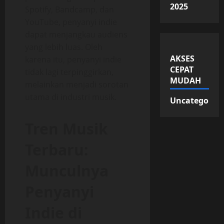
2025
Spotify, Bandcamp, dan
YouTube, penyanyi indie
dapat menjangkau audiens
yang lebih luas. Oleh
AKSES
karena itu, penyanyi indie
CEPAT
tidak lagi terpinggirkan,
MUDAH
melainkan menjadi sorotan
utama di industri musik.
Uncategorize
Tren Musik
Terbaru:
Munculnya
Penyanyi
Indie di