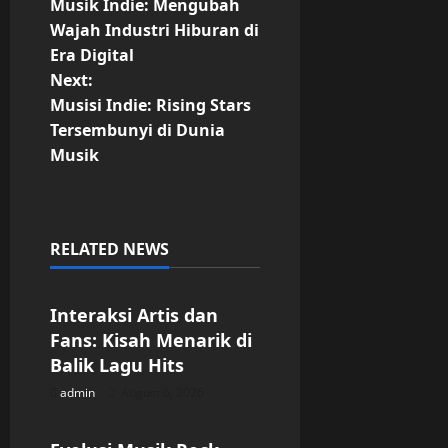
Musik Indie: Mengubah
o
Wajah Industri Hiburan di
Era Digital
s
Next:
t
Musisi Indie: Rising Stars
Tersembunyi di Dunia
n
Musik
a
v
RELATED NEWS
Uncategorized
i
g
Interaksi Artis dan
Fans: Kisah Menarik di
a
Balik Lagu Hits
admin
August 6, 2026
t
Uncategorized