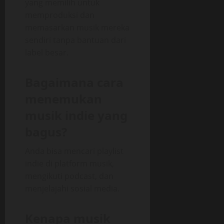
yang memilih untuk
memproduksi dan
memasarkan musik mereka
sendiri tanpa bantuan dari
label besar.
Bagaimana cara
menemukan
musik indie yang
bagus?
Anda bisa mencari playlist
indie di platform musik,
mengikuti podcast, dan
menjelajahi sosial media.
Kenapa musik