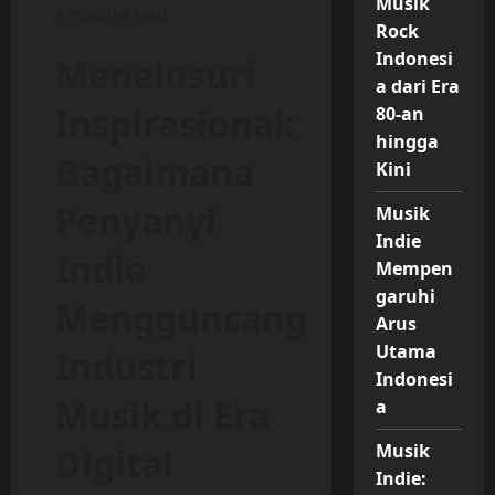
Musik
3 minutes read
Rock
Indonesi
Menelusuri
a dari Era
Inspirasional:
80-an
hingga
Bagaimana
Kini
Penyanyi
Musik
Indie
Indie
Mempen
garuhi
Mengguncang
Arus
Utama
Industri
Indonesi
Musik di Era
a
Musik
Digital
Indie: