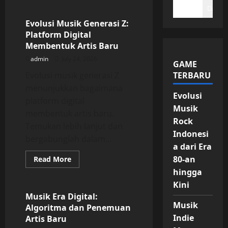
DAFTA
Evolusi Musik Generasi Z:
Platform Digital
Membentuk Artis Baru
admin
July 24, 2026
GAME
Evolusi musik generasi Z
TERBARU
menunjukkan bagaimana
Evolusi
platform digital
Musik
membentuk artis baru.
Rock
Temukan lebih lanjut dan
Indonesi
bergabunglah dalam...
a dari Era
Read
80-an
Read More
more
Uncategorized
hingga
about
Evolusi
Kini
Musik
Generasi
Musik Era Digital:
Z:
Musik
Algoritma dan Penemuan
Platform
Digital
Indie
Artis Baru
Membentuk