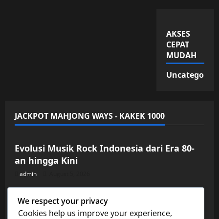
AKSES
CEPAT
MUDAH
Uncategorize
JACKPOT MAHJONG WAYS - KAKEK 1000
Uncategorized
Evolusi Musik Rock Indonesia dari Era 80-
an hingga Kini
admin
August 5, 2026
Uncategorized
We respect your privacy
Musik Indie Mempengaruhi Arus Utama
Cookies help us improve your experience,
Indonesia