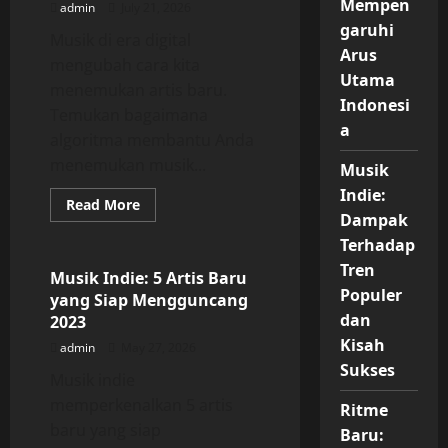
Artis
Mempen
admin
July 21, 2026
Baru
garuhi
Musik di era digital
Arus
mengubah cara kita
Utama
menemukan artis baru.
Indonesi
Temukan bagaimana
a
algoritma membantu Anda
menemukan musik...
Musik
Indie:
Read
Read More
more
Dampak
Uncategorized
about
Terhadap
Musik
Era
Tren
Digital:
Musik Indie: 5 Artis Baru
Algoritma
Populer
yang Siap Mengguncang
dan
Penemuan
dan
2023
Artis
Baru
Kisah
admin
May 27, 2026
Sukses
Musik indie
memperkenalkan 5 artis
Ritme
baru yang siap
Baru: