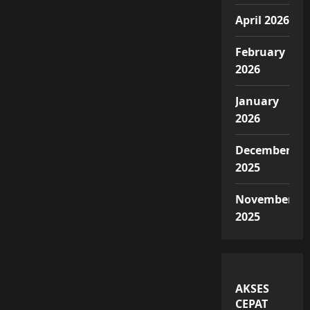
April 2026
February
2026
January
2026
December
2025
November
2025
AKSES
CEPAT