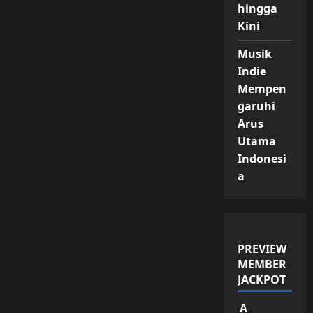
hingga
Kini
Musik
Indie
Mempen
garuhi
Arus
Utama
Indonesi
a
PREVIEW
MEMBER
JACKPOT
A