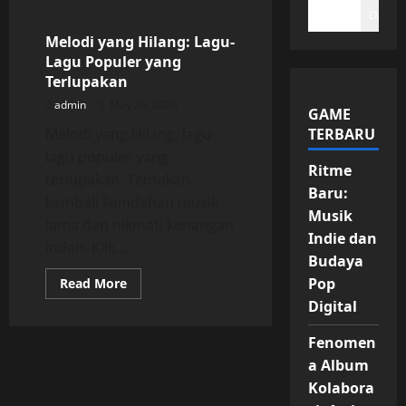
DAFTA
Melodi yang Hilang: Lagu-
Lagu Populer yang
Terlupakan
admin
May 26, 2026
GAME
Melodi yang Hilang, lagu-
TERBARU
lagu populer yang
Ritme
terlupakan. Temukan
Baru:
kembali keindahan musik
Musik
lama dan nikmati kenangan
Indie dan
indah. Klik...
Budaya
Read
Pop
Read More
more
Digital
about
Melodi
yang
Fenomen
Hilang:
Lagu-
a Album
Lagu
Populer
Kolabora
yang