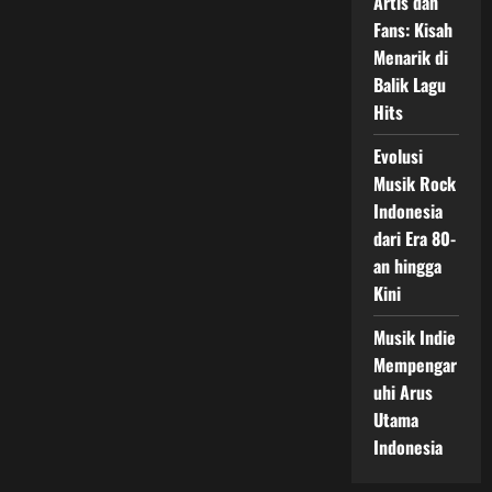
Artis dan
Dampaknya
Fans: Kisah
pada
Industri
Menarik di
Musik
Balik Lagu
Hits
Evolusi
Musik Rock
Indonesia
dari Era 80-
an hingga
Kini
Musik Indie
Mempengar
uhi Arus
Utama
Indonesia