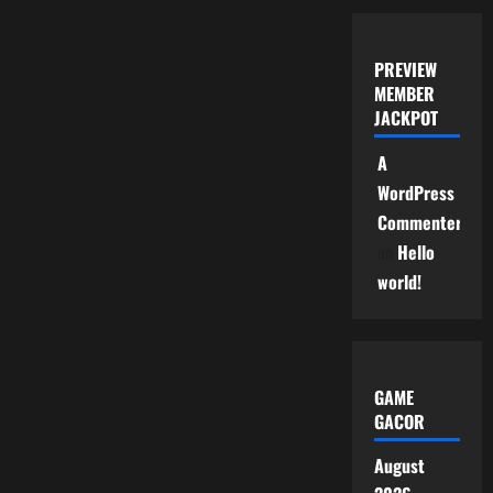
PREVIEW
MEMBER
JACKPOT
A
WordPress
Commenter
on
Hello
world!
GAME
GACOR
August