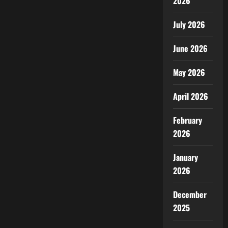
2026
July 2026
June 2026
May 2026
April 2026
February
2026
January
2026
December
2025