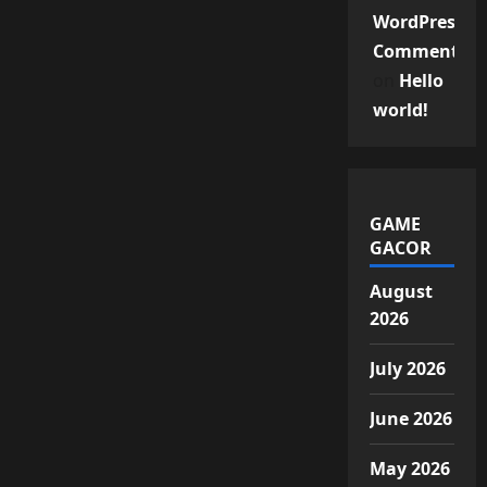
WordPress
Commenter
on
Hello
world!
GAME
GACOR
August
2026
July 2026
June 2026
May 2026