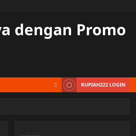
aya dengan Promo
RUPIAH222 LOGIN
SEARCH