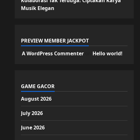
Kolaborasi Tak Terduga: Ciptakan Karya
Musik Elegan
PREVIEW MEMBER JACKPOT
A WordPress Commenter
on
Hello world!
GAME GACOR
August 2026
July 2026
June 2026