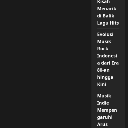
Kisah
di
Tengah
Menarik
Pandemi
di Balik
Lagu Hits
Evolusi
Musik
Rock
Indonesi
a dari Era
80-an
hingga
Kini
Musik
Indie
Mempen
garuhi
Arus