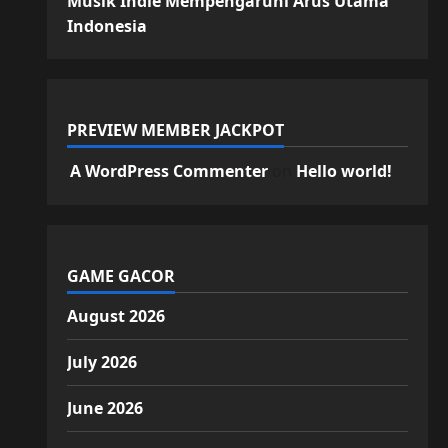
Musik Indie Mempengaruhi Arus Utama
Indonesia
PREVIEW MEMBER JACKPOT
A WordPress Commenter
on
Hello world!
GAME GACOR
August 2026
July 2026
June 2026