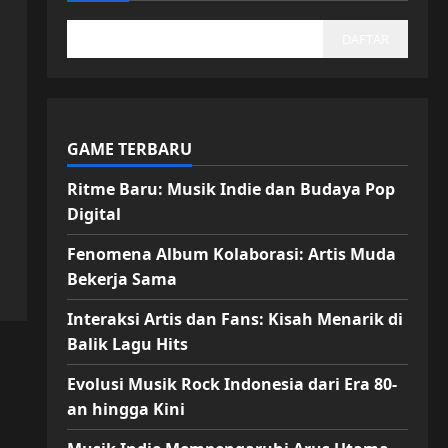
DAFTAR
GAME TERBARU
Ritme Baru: Musik Indie dan Budaya Pop
Digital
Fenomena Album Kolaborasi: Artis Muda
Bekerja Sama
Interaksi Artis dan Fans: Kisah Menarik di
Balik Lagu Hits
Evolusi Musik Rock Indonesia dari Era 80-
an hingga Kini