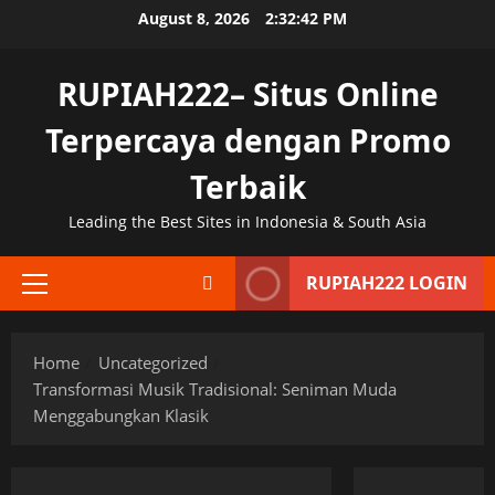
Skip
August 8, 2026
2:32:43 PM
to
content
RUPIAH222– Situs Online
Terpercaya dengan Promo
Terbaik
Leading the Best Sites in Indonesia & South Asia
RUPIAH222 LOGIN
Primary
Menu
Home
Uncategorized
Transformasi Musik Tradisional: Seniman Muda
Menggabungkan Klasik