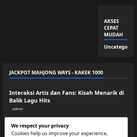
AKSES
CEPAT
MUDAH
Uncategorize
JACKPOT MAHJONG WAYS - KAKEK 1000
Uncategorized
Interaksi Artis dan Fans: Kisah Menarik di
Balik Lagu Hits
admin
August 6, 2026
Uncategorized
We respect your privacy
Evolusi Musik Rock Indonesia dari Era 80-
Cookies help us improve your experience,
an hingga Kini