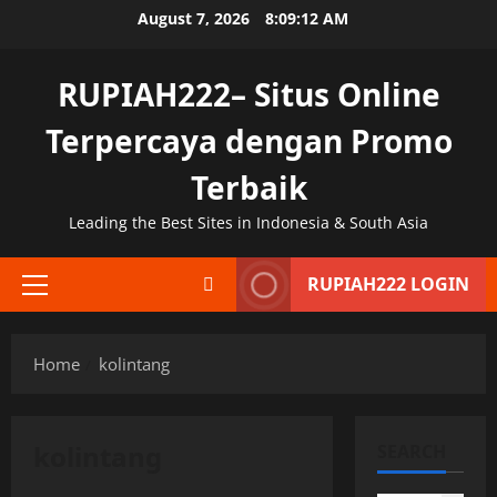
Skip
August 7, 2026
8:09:13 AM
to
content
RUPIAH222– Situs Online
Terpercaya dengan Promo
Terbaik
Leading the Best Sites in Indonesia & South Asia
RUPIAH222 LOGIN
Primary
Menu
Home
kolintang
kolintang
SEARCH