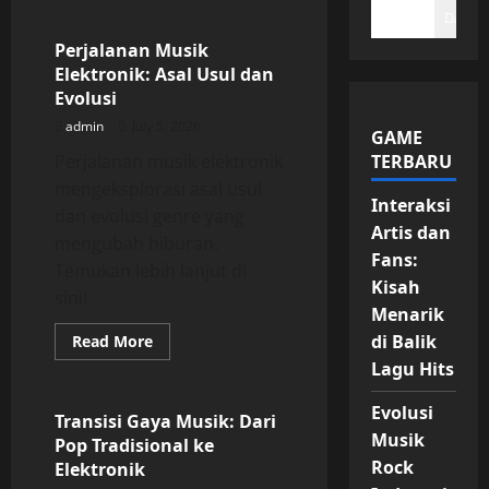
DAFTA
Perjalanan Musik
Elektronik: Asal Usul dan
Evolusi
admin
July 5, 2026
GAME
Perjalanan musik elektronik
TERBARU
mengeksplorasi asal usul
Interaksi
dan evolusi genre yang
Artis dan
mengubah hiburan.
Fans:
Temukan lebih lanjut di
Kisah
sini!
Menarik
Read
di Balik
Read More
more
Uncategorized
Lagu Hits
about
Perjalanan
Musik
Evolusi
Elektronik:
Transisi Gaya Musik: Dari
Asal
Musik
Pop Tradisional ke
Usul
dan
Rock
Elektronik
Evolusi