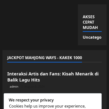
AKSES
CEPAT
MUDAH
Uncategorize
JACKPOT MAHJONG WAYS - KAKEK 1000
Uncategorized
Interaksi Artis dan Fans: Kisah Menarik di
Balik Lagu Hits
admin
August 6, 2026
Uncategorized
We respect your privacy
Evolusi Musik Rock Indonesia dari Era 80-
Cookies help us improve your experience,
an hingga Kini