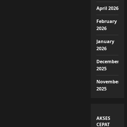
April 2026
February
2026
January
2026
December
2025
November
2025
AKSES
CEPAT