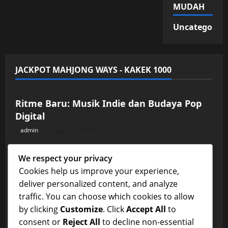
MUDAH
Uncategorize
JACKPOT MAHJONG WAYS - KAKEK 1000
Uncategorized
Ritme Baru: Musik Indie dan Budaya Pop
Digital
admin
August 8, 2026
Uncategorized
We respect your privacy
Fenomena Album Kolaborasi: Artis Muda
Cookies help us improve your experience,
Bekerja Sama
deliver personalized content, and analyze
admin
August 7, 2026
Uncategorized
traffic. You can choose which cookies to allow
by clicking
Customize
. Click
Accept All
to
Interaksi Artis dan Fans: Kisah Menarik di
consent or
Reject All
to decline non-essential