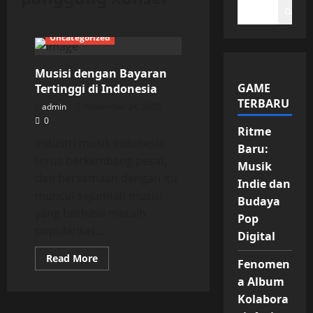
DAFTA
Uncategorized
Musisi dengan Bayaran
GAME
Tertinggi di Indonesia
TERBARU
admin
November 24, 2025
0
Ritme
Industri musik Indonesia
Baru:
terus berkembang pesat,
Musik
dan bersamaan dengan itu
Indie dan
muncul sejumlah musisi
Budaya
yang berhasil meraih
Pop
popularitas...
Digital
Read
Read More
Fenomen
more
about
a Album
Musisi
dengan
Kolabora
Bayaran