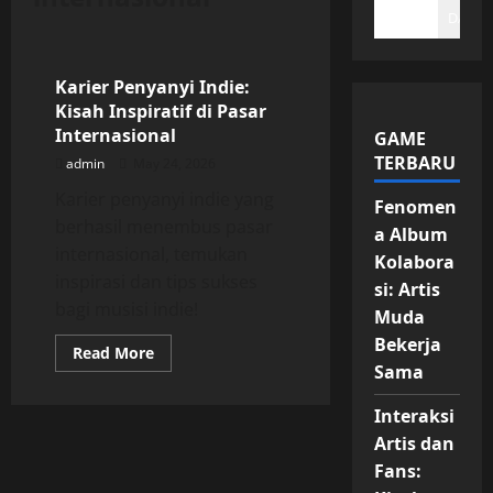
DAFTA
Uncategorized
Karier Penyanyi Indie:
Kisah Inspiratif di Pasar
Internasional
GAME
TERBARU
admin
May 24, 2026
Karier penyanyi indie yang
Fenomen
berhasil menembus pasar
a Album
internasional, temukan
Kolabora
inspirasi dan tips sukses
si: Artis
bagi musisi indie!
Muda
Bekerja
Read
Read More
more
Sama
about
Karier
Penyanyi
Interaksi
Indie:
Artis dan
Kisah
Inspiratif
Fans:
di
Pasar