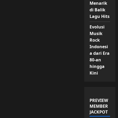
Menarik
di Balik
Lagu Hits
Evolusi
Musik
Rock
Indonesi
a dari Era
80-an
hingga
Kini
PREVIEW
MEMBER
JACKPOT